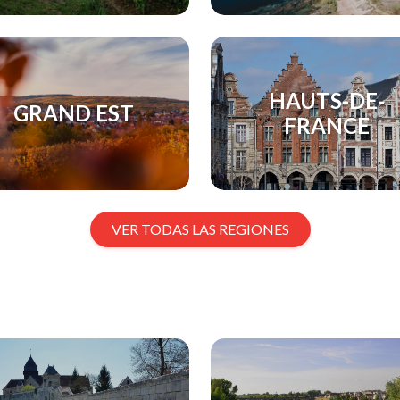
HAUTS-DE-
GRAND EST
FRANCE
VER TODAS LAS REGIONES