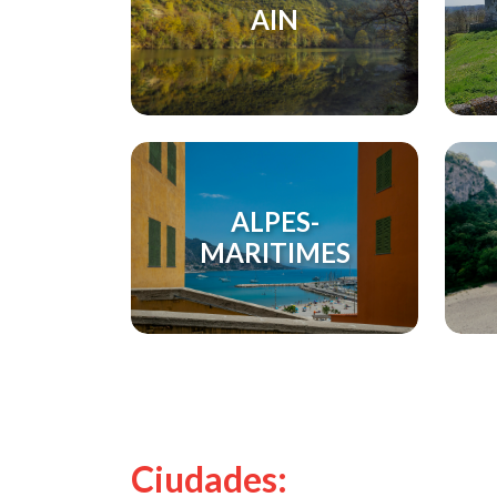
AIN
ALPES-
MARITIMES
Ciudades: