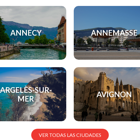
ANNECY
ANNEMASSE
ARGELÈS-SUR-
AVIGNON
MER
VER TODAS LAS CIUDADES