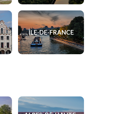
ÎLE-DE-FRANCE