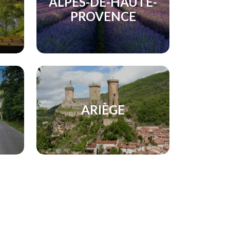
ALPES-DE-HAUTE-
PROVENCE
ARIÈGE