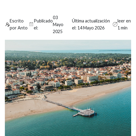
03
Escrito
Publicado
Última actualización
leer en
Mayo
por Anto
el:
el:
14 Mayo 2026
1 min
2025