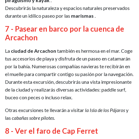
piragüismo y kayak
.
Descubrirás la naturaleza y espacios naturales preservados
durante un idílico paseo por las
marismas
.
7 - Pasear en barco por la cuenca de
Arcachon
La
ciudad de Arcachon
también es hermosa en el mar. Coge
tus accesorios de playa y disfruta de un paseo en catamarán
por la bahía. Numerosas compañías navieras te recibirán en
el muelle para compartir contigo su pasión por la navegación.
Durante esta excursión, descubrirás una vista impresionante
de la ciudad y realizarás diversas actividades: paddle surf,
buceo con peces o incluso relax.
Otras excursiones te llevarán a visitar
la Isla de los Pájaros
y
las
cabañas sobre pilotes.
8 - Ver el faro de Cap Ferret