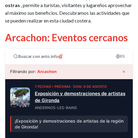
ostras
, permite a turistas, visitantes y lugareños aprovechar
al máximo sus beneficios. Descubramos las actividades que
se pueden realizar en esta ciudad costera.
Arcachon: Eventos cercanos
Buscar con anto.info
ES
Filtrando por:
Arcachon
✕
7 FECHAS • PRÓXIMA : DOM. 9 DE AGOSTO
Exposición y demostraciones de artistas
de Gironda
ANDERNOS-LES-BAINS
¡Exposición y demostraciones de artistas de la región
de Gironda!