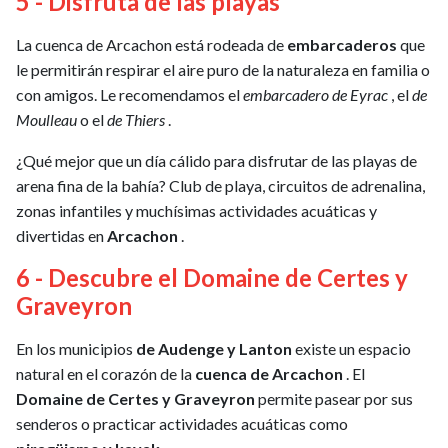
5 - Disfruta de las playas
La cuenca de Arcachon está rodeada de
embarcaderos
que
le permitirán respirar el aire puro de la naturaleza en familia o
con amigos. Le recomendamos el
embarcadero de Eyrac
, el
de
Moulleau
o el
de Thiers
.
¿Qué mejor que un día cálido para disfrutar de las playas de
arena fina de la bahía? Club de playa, circuitos de adrenalina,
zonas infantiles y muchísimas actividades acuáticas y
divertidas en
Arcachon
.
6 - Descubre el Domaine de Certes y
Graveyron
En los municipios
de Audenge y Lanton
existe un espacio
natural en el corazón de la
cuenca de Arcachon
. El
Domaine de Certes y Graveyron
permite pasear por sus
senderos o practicar actividades acuáticas como