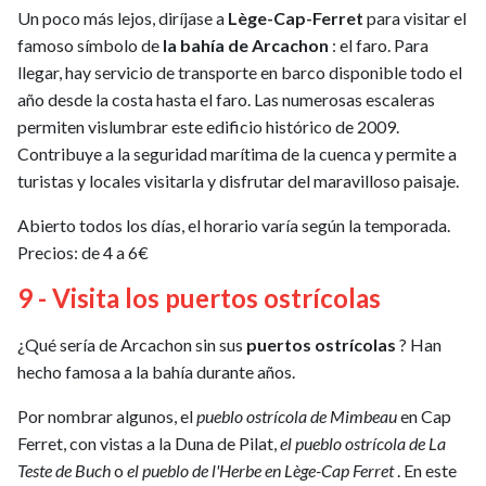
Un poco más lejos, diríjase a
Lège-Cap-Ferret
para visitar el
famoso símbolo de
la bahía de Arcachon
: el faro. Para
llegar, hay servicio de transporte en barco disponible todo el
año desde la costa hasta el faro. Las numerosas escaleras
permiten vislumbrar este edificio histórico de 2009.
Contribuye a la seguridad marítima de la cuenca y permite a
turistas y locales visitarla y disfrutar del maravilloso paisaje.
Abierto todos los días, el horario varía según la temporada.
Precios: de 4 a 6€
9 - Visita los puertos ostrícolas
¿Qué sería de Arcachon sin sus
puertos ostrícolas
? Han
hecho famosa a la bahía durante años.
Por nombrar algunos, el
pueblo ostrícola de Mimbeau
en Cap
Ferret, con vistas a la Duna de Pilat,
el pueblo ostrícola de La
Teste de Buch
o
el pueblo de l'Herbe en Lège-Cap Ferret
. En este