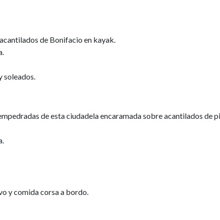
 acantilados de Bonifacio en kayak.
a.
y soleados.
s empedradas de esta ciudadela encaramada sobre acantilados de pi
a.
ivo y comida corsa a bordo.