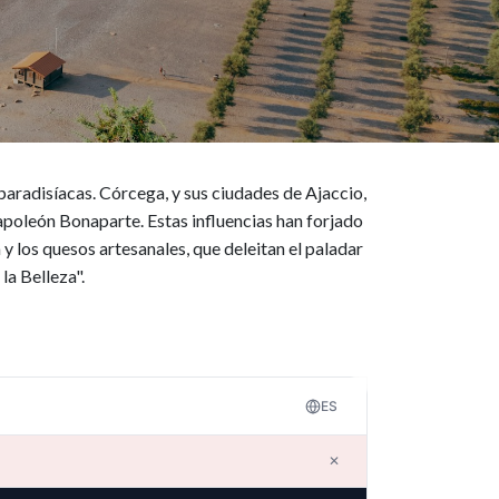
aradisíacas. Córcega, y sus ciudades de Ajaccio,
Napoleón Bonaparte. Estas influencias han forjado
a y los quesos artesanales, que deleitan el paladar
la Belleza".
ES
✕