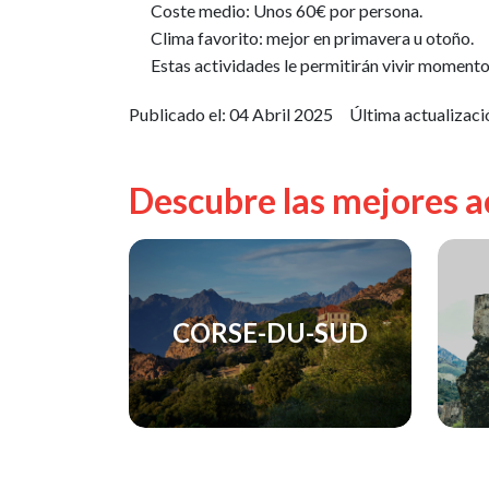
Coste medio: Unos 60€ por persona.
Clima favorito: mejor en primavera u otoño.
Estas actividades le permitirán vivir momentos
Publicado el:
04 Abril 2025
Última actualizaci
Descubre las mejores a
CORSE-DU-SUD