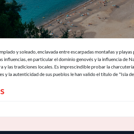
emplado y soleado, enclavada entre escarpadas montañas y playas p
s influencias, en particular el dominio genovés y la influencia de 
ura y las tradiciones locales. Es imprescindible probar la charcuterí
s y la autenticidad de sus pueblos le han valido el título de "Isla de 
s