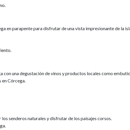
no.
a en parapente para disfrutar de una vista impresionante de la isl
viento.
a con una degustación de vinos y productos locales como embutid
as en Córcega.
los senderos naturales y disfrutar de los paisajes corsos.
ga.