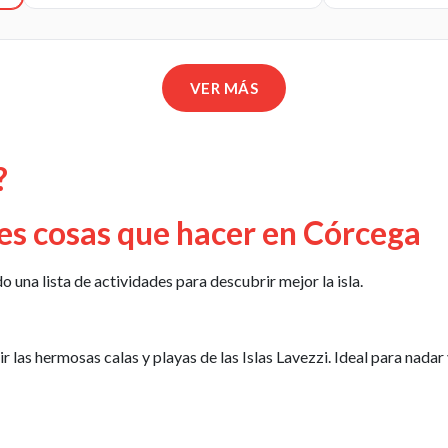
VER MÁS
?
res cosas que hacer en Córcega
una lista de actividades para descubrir mejor la isla.
las hermosas calas y playas de las Islas Lavezzi. Ideal para nadar y