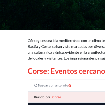
Córcega es una isla mediterránea con un clima t
Bastia y Corte, se han visto marcadas por diversa
una cultura rica y única, evidente en la arquitect
de locales y visitantes. Los impresionantes paisaje
Corse: Eventos cercano
Buscar con anto.info
Filtrando por:
Corse