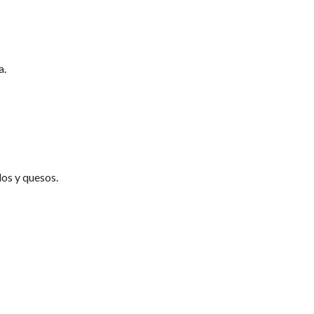
a.
os y quesos.