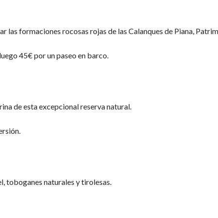
ar las formaciones rocosas rojas de las Calanques de Piana, Pat
 luego 45€ por un paseo en barco.
ina de esta excepcional reserva natural.
rsión.
, toboganes naturales y tirolesas.