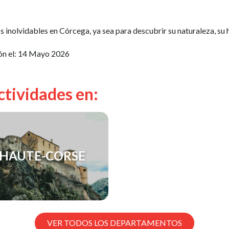
 inolvidables en Córcega, ya sea para descubrir su naturaleza, su h
ón el:
14 Mayo 2026
ctividades en:
HAUTE-CORSE
VER TODOS LOS DEPARTAMENTOS