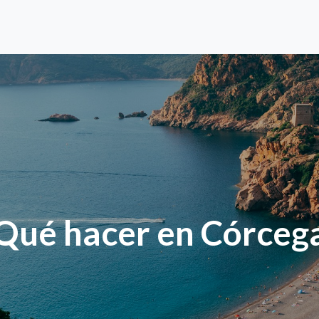
Qué hacer en Córceg