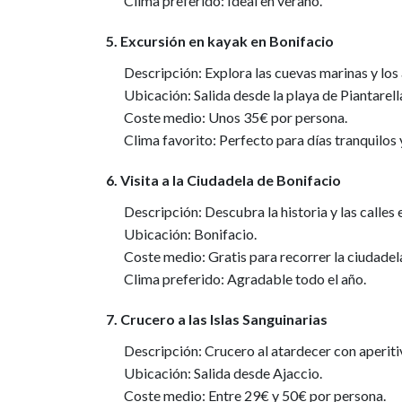
Clima preferido: Ideal en verano.
5. Excursión en kayak en Bonifacio
Descripción: Explora las cuevas marinas y los
Ubicación: Salida desde la playa de Piantarell
Coste medio: Unos 35€ por persona.
Clima favorito: Perfecto para días tranquilos 
6. Visita a la Ciudadela de Bonifacio
Descripción: Descubra la historia y las calle
Ubicación: Bonifacio.
Coste medio: Gratis para recorrer la ciudadel
Clima preferido: Agradable todo el año.
7. Crucero a las Islas Sanguinarias
Descripción: Crucero al atardecer con aperit
Ubicación: Salida desde Ajaccio.
Coste medio: Entre 29€ y 50€ por persona.