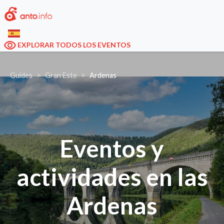
EXPLORAR TODOS LOS EVENTOS
Guides
Gran Este
Ardenas
Eventos y
actividades en las
Ardenas