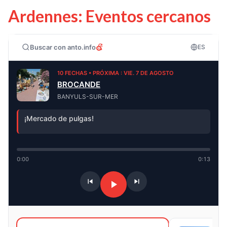
Ardennes: Eventos cercanos
Buscar con anto.info
ES
10 FECHAS • PRÓXIMA : VIE. 7 DE AGOSTO
BROCANDE
BANYULS-SUR-MER
¡Mercado de pulgas!
0:00
0:13