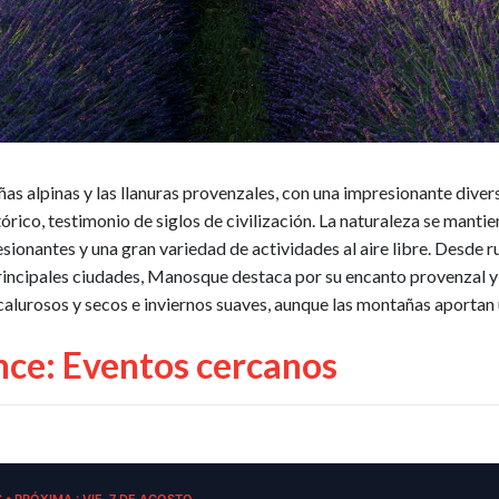
s alpinas y las llanuras provenzales, con una impresionante diversi
órico, testimonio de siglos de civilización. La naturaleza se manti
onantes y una gran variedad de actividades al aire libre. Desde r
 principales ciudades, Manosque destaca por su encanto provenzal y 
urosos y secos e inviernos suaves, aunque las montañas aportan 
ce: Eventos cercanos