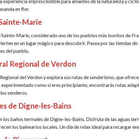
 experiencia imprescindible para amantes de la naturaleza y ciclista
avanda en flor.
-Sainte-Marie
Sainte-Marie, considerado uno de los pueblos más bonitos de Franc
ierten en un lugar mágico para descubrir. Pasea por las tiendas de
es del pueblo.
ral Regional de Verdon
egional del Verdon y explora sus rutas de senderismo, que ofrecen
a experimentado como si eres principiante, encontrarás rutas adapt
los senderos.
es de Digne-les-Bains
n los baños termales de Digne-les-Bains. Disfruta de las aguas te
recen los balnearios locales. Un día de relax ideal para recargar ene