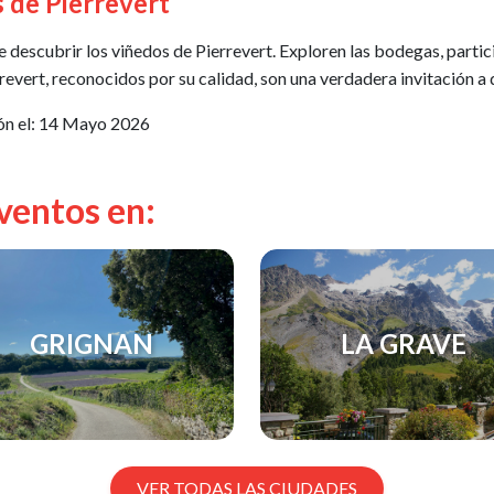
 de Pierrevert
e descubrir los viñedos de Pierrevert. Exploren las bodegas, parti
rrevert, reconocidos por su calidad, son una verdadera invitación a
ón el:
14 Mayo 2026
ventos en:
GRIGNAN
LA GRAVE
VER TODAS LAS CIUDADES