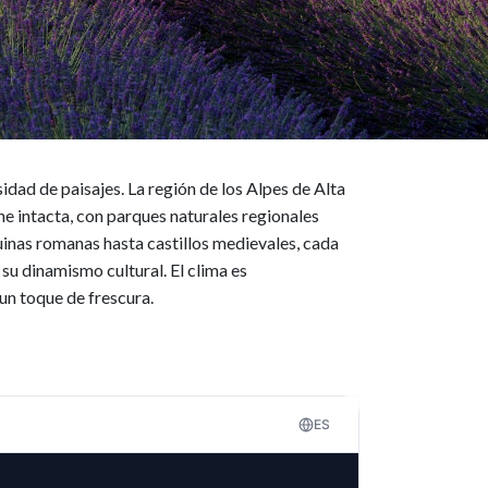
dad de paisajes. La región de los Alpes de Alta
ene intacta, con parques naturales regionales
uinas romanas hasta castillos medievales, cada
su dinamismo cultural. El clima es
un toque de frescura.
ES