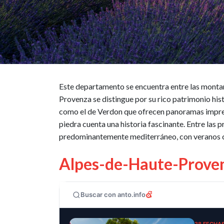
Este departamento se encuentra entre las montaña
Provenza se distingue por su rico patrimonio hist
como el de Verdon que ofrecen panoramas impresi
piedra cuenta una historia fascinante. Entre las
predominantemente mediterráneo, con veranos cal
Alpes-de-Haute-Proven
Buscar con anto.info