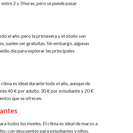
r entre 2 y 3 horas, pero se puede pasar
do el año, pero la primavera y el otoño son
s, suelen ser gratuitas. Sin embargo, algunas
dio día para explorar las principales
clima es ideal durante todo el año, aunque de
te 40 € por adulto, 30 € por estudiante y 20 €
ientos que se ofrecen.
nantes
a todos los niveles. El clima es ideal de marzo a
lto, con descuentos para estudiantes y niños.