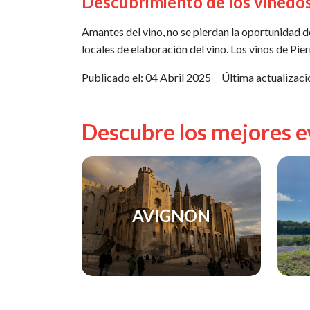
Descubrimiento de los viñedos
Amantes del vino, no se pierdan la oportunidad d
locales de elaboración del vino. Los vinos de Pie
Publicado el:
04 Abril 2025
Última actualizaci
Descubre los mejores e
AVIGNON