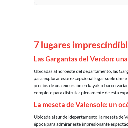
7 lugares imprescindibl
Las Gargantas del Verdon: una
Ubicadas al noroeste del departamento, las Garga
para explorar este excepcional lugar suele dars
precios de una excursión en kayak o barco varían
completo para disfrutar plenamente de esta expe
La meseta de Valensole: un oc
Ubicada al sur del departamento, la meseta de V
época para admirar este impresionante espectácul