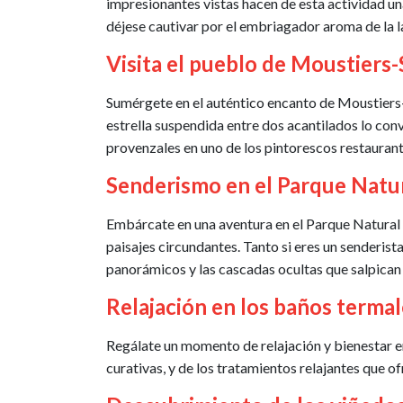
impresionantes vistas hacen de esta actividad una
déjese cautivar por el embriagador aroma de la l
Visita el pueblo de Moustiers
Sumérgete en el auténtico encanto de Moustiers-
estrella suspendida entre dos acantilados lo conv
provenzales en uno de los pintorescos restaurant
Senderismo en el Parque Natu
Embárcate en una aventura en el Parque Natural R
paisajes circundantes. Tanto si eres un senderist
panorámicos y las cascadas ocultas que salpican 
Relajación en los baños termal
Regálate un momento de relajación y bienestar e
curativas, y de los tratamientos relajantes que of