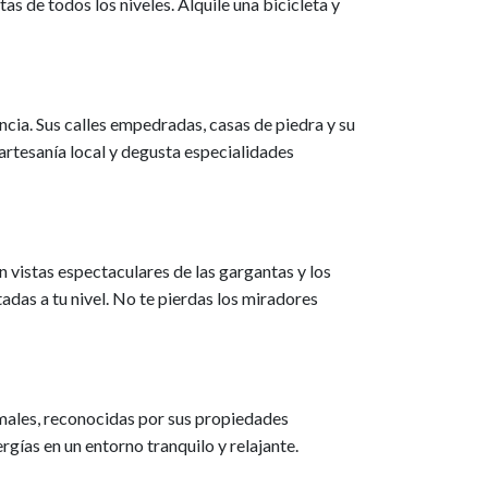
s de todos los niveles. Alquile una bicicleta y
ia. Sus calles empedradas, casas de piedra y su
 artesanía local y degusta especialidades
 vistas espectaculares de las gargantas y los
adas a tu nivel. No te pierdas los miradores
rmales, reconocidas por sus propiedades
rgías en un entorno tranquilo y relajante.