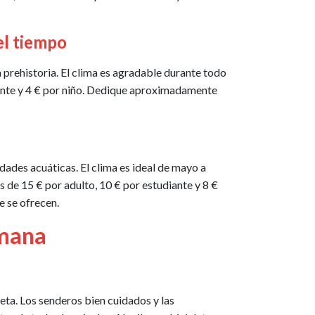
el tiempo
 prehistoria. El clima es agradable durante todo
diante y 4 € por niño. Dedique aproximadamente
idades acuáticas. El clima es ideal de mayo a
s de 15 € por adulto, 10 € por estudiante y 8 €
e se ofrecen.
emana
ta. Los senderos bien cuidados y las