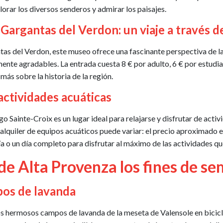
orar los diversos senderos y admirar los paisajes.
 Gargantas del Verdon: un viaje a través d
as del Verdon, este museo ofrece una fascinante perspectiva de la
lmente agradables. La entrada cuesta 8 € por adulto, 6 € por estu
más sobre la historia de la región.
actividades acuáticas
o Sainte-Croix es un lugar ideal para relajarse y disfrutar de activ
l alquiler de equipos acuáticos puede variar: el precio aproximado e
a o un día completo para disfrutar al máximo de las actividades qu
de Alta Provenza los fines de s
pos de lavanda
s hermosos campos de lavanda de la meseta de Valensole en bicicle