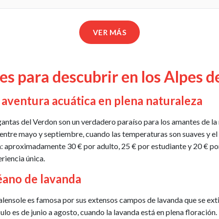
VER MÁS
es para descubrir en los Alpes 
 aventura acuática en plena naturaleza
ntas del Verdon son un verdadero paraíso para los amantes de la n
e entre mayo y septiembre, cuando las temperaturas son suaves y el
: aproximadamente 30 € por adulto, 25 € por estudiante y 20 € por 
riencia única.
éano de lavanda
alensole es famosa por sus extensos campos de lavanda que se exti
o es de junio a agosto, cuando la lavanda está en plena floración. 