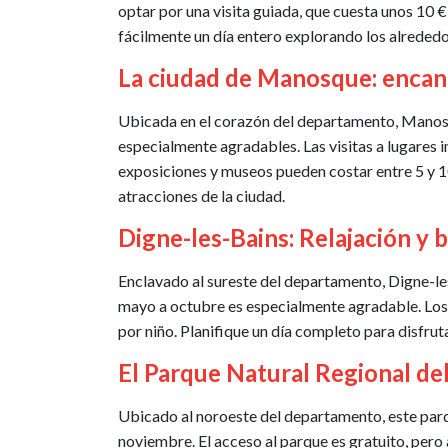
optar por una visita guiada, que cuesta unos 10 € 
fácilmente un día entero explorando los alrededo
La ciudad de Manosque: encan
Ubicada en el corazón del departamento, Manosque
especialmente agradables. Las visitas a lugares i
exposiciones y museos pueden costar entre 5 y 10
atracciones de la ciudad.
Digne-les-Bains: Relajación y 
Enclavado al sureste del departamento, Digne-les
mayo a octubre es especialmente agradable. Los p
por niño. Planifique un día completo para disfrut
El Parque Natural Regional de
Ubicado al noroeste del departamento, este parqu
noviembre. El acceso al parque es gratuito, pero