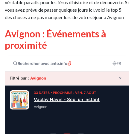
véritable paradis pour les férus d’histoire et de découverte. Si
vous avez prévu de passer quelques jours ici, voici le top 5
des choses à ne pas manquer lors de votre séjour à Avignon
Avignon : Événements à
proximité
Rechercher avec anto.info
FR
Filtré par :
Avignon
✕
33 DATES • PROCHAINE : VEN. 7 AOÛT
Vaclav Havel - Seul un instant
Avignon