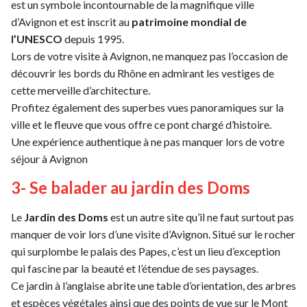
est un symbole incontournable de la magnifique ville
d’Avignon et est inscrit au
patrimoine mondial de
l’UNESCO
depuis 1995.
Lors de votre visite à Avignon, ne manquez pas l’occasion de
découvrir les bords du Rhône en admirant les vestiges de
cette merveille d’architecture.
Profitez également des superbes vues panoramiques sur la
ville et le fleuve que vous offre ce pont chargé d’histoire.
Une expérience authentique à ne pas manquer lors de votre
séjour à Avignon
3- Se balader au jardin des Doms
Le
Jardin des Doms
est un autre site qu’il ne faut surtout pas
manquer de voir lors d’une visite d’Avignon. Situé sur le rocher
qui surplombe le palais des Papes, c’est un lieu d’exception
qui fascine par la beauté et l’étendue de ses paysages.
Ce jardin à l’anglaise abrite une table d’orientation, des arbres
et espèces végétales ainsi que des points de vue sur le Mont