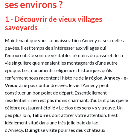
ses environs ?
1 - Découvrir de vieux villages
savoyards
Maintenant que vous connaissez bien Annecy et ses ruelles
pavées, il est temps de s’intéresser aux villages qui
l’entourent. Ce sont de véritables témoins du passé et de la
vie singulière que menaient les montagnards d’une autre
époque. Les monuments religieux et historiques qu’ils
renferment nous racontent l’histoire de la région.
Annecy-le-
Vieux
, à ne pas confondre avec le vieil Annecy, peut
constituer un bon point de départ. Essentiellement
résidentiel, il n’en est pas moins charmant, d’autant plus que le
célèbre restaurant étoilé « Le clos des sens » s’y trouve. Un
peu plus loin,
Talloires
doit attirer votre attention. Il est
idéalement situé dans une très jolie baie du lac
d’Annecy.
Duingt
se visite pour ses deux châteaux