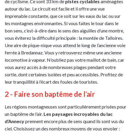
de cyclisme. Ce sont 33 km de
pistes cyclables
aménagées
autour du lac. Le circuit est facile et il offre une vue
imprenable constante, que ce soit sur les eaux du lac ou sur
les montagnes environnantes. Si vous faites le tour dans le
bon sens, c’est-à-dire dans le sens des aiguilles d’une montre,
vous éviterez la difficulté principale : la montée de Talloires.
Une aire de pique-nique vous attend le long de l’ancienne voie
ferrée à Bredannaz. Vous y retrouverez même une ancienne
locomotive à vapeur. N’oubliez pas votre maillot de bain, car
vous aurez accès à de nombreuses plages pendant votre
sortie, dont certaines isolées et peu accessibles. Profitez de
leur tranquillité à l’écart des foules de touristes.
2 - Faire son baptême de l’air
Les régions montagneuses sont particulièrement prisées pour
un baptême de l’air.
Les paysages incroyables du lac
d’Annecy
prennent encore plus de sens quand ils sont vus du
ciel. Choisissez un des nombreux moyens de vous envoler :