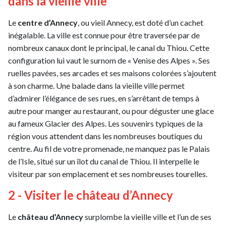
dans la vieille ville
Le
centre d’Annecy
, ou vieil Annecy, est doté d’un cachet
inégalable. La ville est connue pour être traversée par de
nombreux canaux dont le principal, le canal du Thiou. Cette
configuration lui vaut le surnom de « Venise des Alpes ». Ses
ruelles pavées, ses arcades et ses maisons colorées s’ajoutent
à son charme. Une balade dans la vieille ville permet
d’admirer l’élégance de ses rues, en s’arrêtant de temps à
autre pour manger au restaurant, ou pour déguster une glace
au fameux Glacier des Alpes. Les souvenirs typiques de la
région vous attendent dans les nombreuses boutiques du
centre. Au fil de votre promenade, ne manquez pas le Palais
de l’Isle, situé sur un îlot du canal de Thiou. Il interpelle le
visiteur par son emplacement et ses nombreuses tourelles.
2 - Visiter le château d’Annecy
Le
château d’Annecy
surplombe la vieille ville et l’un de ses