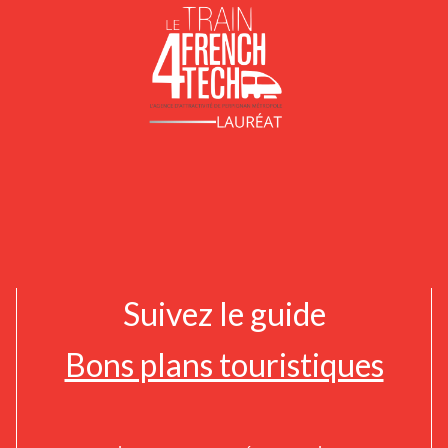
Suivez le guide
Bons plans touristiques
Concert à Annecy : Ravel, Debussy, Vivaldi, Cantemir, Mozart, Bach, Doppler, Piazzolla, Waxman