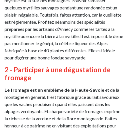
myrtille est la star des montagnes. Pouvoir ramasser
quelques myrtilles sauvages pendant une randonnée est un
plaisir inégalable. Toutefois, faites attention, car la cueillette
est réglementée. Profitez néanmoins des spécialités
préparées par les artisans d’Annecy comme les tartes à la
myrtille ou encore la bière à la myrtille. Il est impossible de ne
pas mentionner le génépi, la célèbre liqueur des Alpes
fabriquée à base de 40 plantes différentes. Elle est idéale
pour digérer une bonne fondue savoyarde.
2 - Participer à une dégustation de
fromage
Le fromage est un emblème de la Haute-Savoie
et de la
montagne en général. Il est fabriqué grâce au lait savoureux
que les vaches produisent quand elles paissent dans les
alpages verdoyants. Et chaque variété de fromages exprime
la richesse de la verdure et de la flore montagnarde. Faites
honneur à ce patrimoine en visitant des exploitations pour