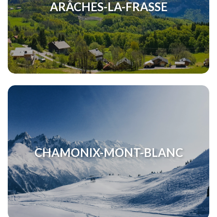
ARÂCHES-LA-FRASSE
CHAMONIX-MONT-BLANC