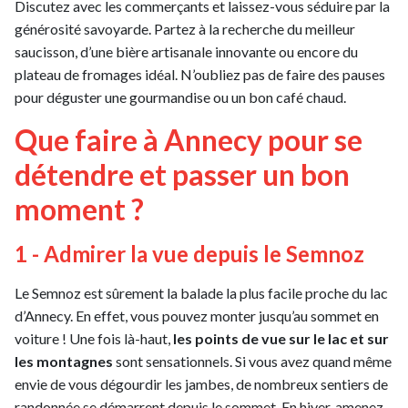
Discutez avec les commerçants et laissez-vous séduire par la
générosité savoyarde. Partez à la recherche du meilleur
saucisson, d’une bière artisanale innovante ou encore du
plateau de fromages idéal. N’oubliez pas de faire des pauses
pour déguster une gourmandise ou un bon café chaud.
Que faire à Annecy pour se
détendre et passer un bon
moment ?
1 - Admirer la vue depuis le Semnoz
Le Semnoz est sûrement la balade la plus facile proche du lac
d’Annecy. En effet, vous pouvez monter jusqu’au sommet en
voiture ! Une fois là-haut,
les points de vue sur le lac et sur
les montagnes
sont sensationnels. Si vous avez quand même
envie de vous dégourdir les jambes, de nombreux sentiers de
randonnée se démarrent depuis le sommet. En hiver, amenez