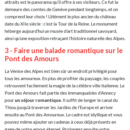
attraits est le panorama qu’il offre à ses visiteurs. Ce fut la
demeure des comtes de Genève pendant longtemps, et on
comprend leur choix ! L’élément le plus ancien du château
date du XIIe siècle : c’est la Tour de la Reine. Le monument
héberge aujourd’hui un musée d’art traditionnel savoyard,
ainsi qu’une exposition retraçant l’histoire naturelle des Alpes.
3 - Faire une balade romantique sur le
Pont des Amours
La Venise des Alpes est bien sûr un endroit privilégié pour
tous les amoureux. En plus de profiter du paysage, les couples
retrouvent facilement la magie de la célèbre ville italienne. Le
Pont des Amours fait partie des immanquables d’Annecy
pour
un séjour romantique
. Il suffit de longer le canal du
Thiou jusqu’à traverser les Jardins de l’Europe et arriver
ensuite au Pont des Amoureux. Le cadre est idyllique et vous
pouvez même ajouter un cadenas à ceux déjà présents en
gage de votre amour éternel. Prolongez ensuite votre