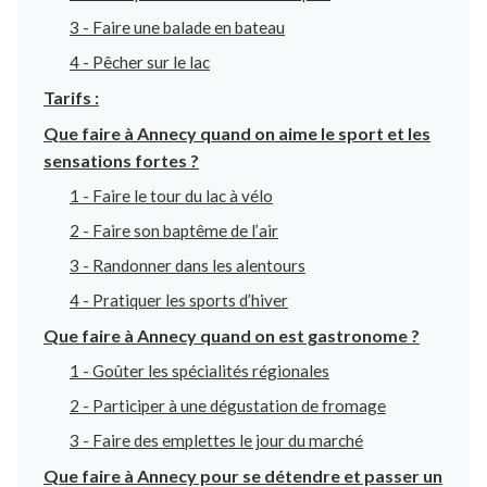
3 - Faire une balade en bateau
4 - Pêcher sur le lac
Tarifs :
Que faire à Annecy quand on aime le sport et les
sensations fortes ?
1 - Faire le tour du lac à vélo
2 - Faire son baptême de l’air
3 - Randonner dans les alentours
4 - Pratiquer les sports d’hiver
Que faire à Annecy quand on est gastronome ?
1 - Goûter les spécialités régionales
2 - Participer à une dégustation de fromage
3 - Faire des emplettes le jour du marché
Que faire à Annecy pour se détendre et passer un