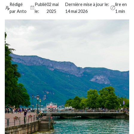
Rédigé
Publié
02 mai
Dernière mise à jour le:
lire en
par Anto
le:
2025
14 mai 2026
1 min