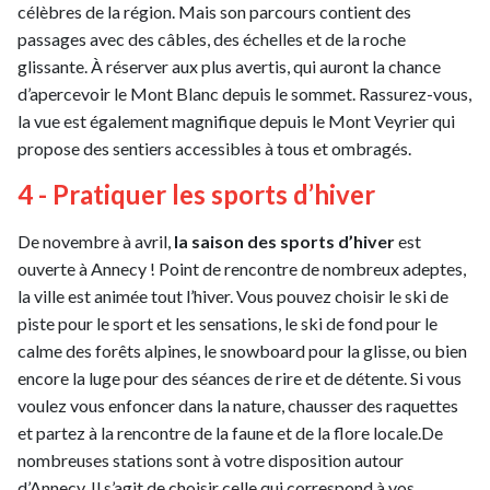
célèbres de la région. Mais son parcours contient des
passages avec des câbles, des échelles et de la roche
glissante. À réserver aux plus avertis, qui auront la chance
d’apercevoir le Mont Blanc depuis le sommet. Rassurez-vous,
la vue est également magnifique depuis le Mont Veyrier qui
propose des sentiers accessibles à tous et ombragés.
4 - Pratiquer les sports d’hiver
De novembre à avril,
la saison des sports d’hiver
est
ouverte à Annecy ! Point de rencontre de nombreux adeptes,
la ville est animée tout l’hiver. Vous pouvez choisir le ski de
piste pour le sport et les sensations, le ski de fond pour le
calme des forêts alpines, le snowboard pour la glisse, ou bien
encore la luge pour des séances de rire et de détente. Si vous
voulez vous enfoncer dans la nature, chausser des raquettes
et partez à la rencontre de la faune et de la flore locale.De
nombreuses stations sont à votre disposition autour
d’Annecy. Il s’agit de choisir celle qui correspond à vos