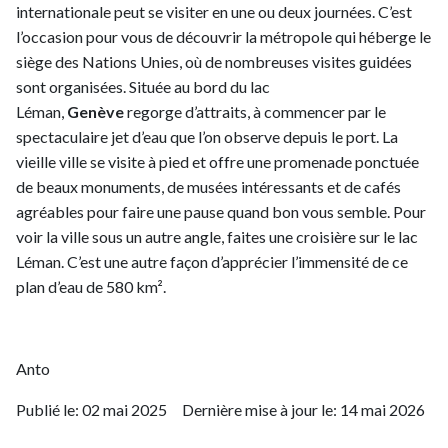
internationale peut se visiter en une ou deux journées. C’est
l’occasion pour vous de découvrir la métropole qui héberge le
siège des Nations Unies, où de nombreuses visites guidées
sont organisées. Située au bord du lac
Léman,
Genève
regorge d’attraits, à commencer par le
spectaculaire jet d’eau que l’on observe depuis le port. La
vieille ville se visite à pied et offre une promenade ponctuée
de beaux monuments, de musées intéressants et de cafés
agréables pour faire une pause quand bon vous semble. Pour
voir la ville sous un autre angle, faites une croisière sur le lac
Léman. C’est une autre façon d’apprécier l’immensité de ce
plan d’eau de 580 km².
Anto
Publié le:
02 mai 2025
Dernière mise à jour le:
14 mai 2026