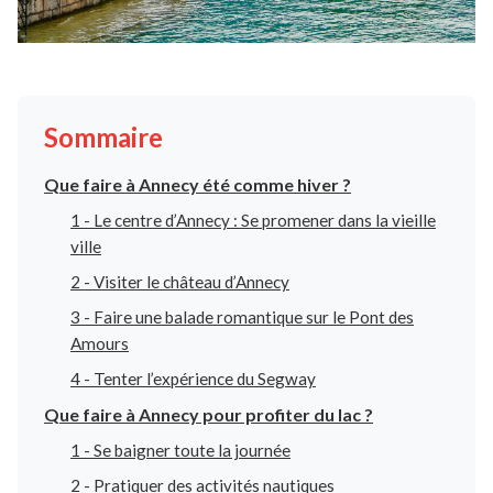
Sommaire
Que faire à Annecy été comme hiver ?
1 - Le centre d’Annecy : Se promener dans la vieille
ville
2 - Visiter le château d’Annecy
3 - Faire une balade romantique sur le Pont des
Amours
4 - Tenter l’expérience du Segway
Que faire à Annecy pour profiter du lac ?
1 - Se baigner toute la journée
2 - Pratiquer des activités nautiques