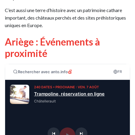
C’est aussi une terre d’histoire avec un patrimoine cathare
important, des châteaux perchés et des sites préhistoriques
uniques en Europe.
Ariège : Événements à
proximité
Rechercher avec anto.info
FR
240 DATES • PROCHAINE : VEN. 7 AOÛT
Trampoline, réservation en ligne
Châtellerault