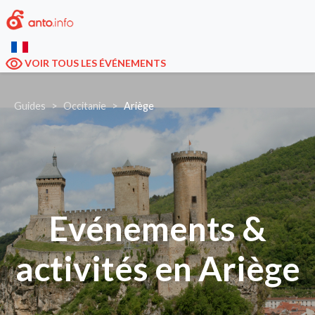
VOIR TOUS LES ÉVÉNEMENTS
Guides
Occitanie
Ariège
Evénements &
activités en Ariège