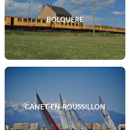
BOLQUÈRE
CANET-EN-ROUSSILLON