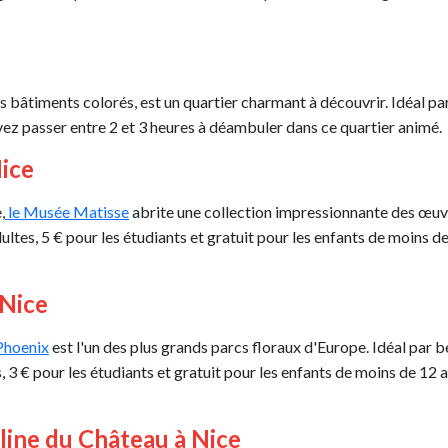
es bâtiments colorés, est un quartier charmant à découvrir. Idéal par
ouvez passer entre 2 et 3 heures à déambuler dans ce quartier animé.
Nice
,
le Musée Matisse
abrite une collection impressionnante des œuvr
dultes, 5 € pour les étudiants et gratuit pour les enfants de moins 
 Nice
Phoenix
est l'un des plus grands parcs floraux d'Europe. Idéal par 
es, 3 € pour les étudiants et gratuit pour les enfants de moins de 12
line du Château à Nice