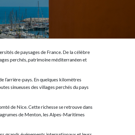
ersités de paysages de France. De la célèbre
lages perchés, patrimoine méditerranéen et
e l’arrière-pays. En quelques kilomètres
outes sinueuses des villages perchés du pays
 comté de Nice. Cette richesse se retrouve dans
e et agrumes de Menton, les Alpes-Maritimes
eurs grands événements internationaux et leurs