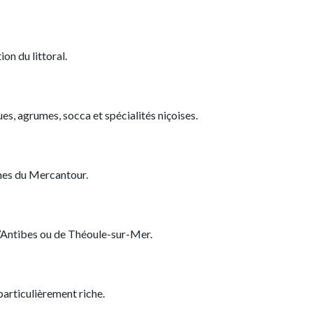
on du littoral.
s, agrumes, socca et spécialités niçoises.
ines du Mercantour.
d’Antibes ou de Théoule-sur-Mer.
particulièrement riche.