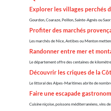
Explorer les villages perchés d
Gourdon, Coaraze, Peillon, Sainte-Agnès ou Saorge
Profiter des marchés provenç
Les marchés de Nice, Antibes ou Menton mettent à
Randonner entre mer et mont
Le département offre des centaines de kilomètres
Découvrir les criques de la Cô
Le littoral des Alpes-Maritimes abrite de nombr
Faire une escapade gastrono
Cuisine niçoise, poissons méditerranéens, vins de