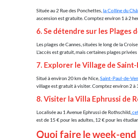
Située au 2 Rue des Ponchettes,
la Colline du Ch
ascension est gratuite. Comptez environ 1 à 2 heu
6. Se détendre sur les Plages 
Les plages de Cannes, situées le long de la Croise
L'accès est gratuit, mais certaines plages privé
7. Explorer le Village de Sain
Situé à environ 20 km de Nice,
Saint-Paul-de-Ve
village est gratuit à visiter. Comptez environ 2 à 
8. Visiter la Villa Ephrussi de
Localisée au 1 Avenue Ephrussi de Rothschild,
cet
est de 15 € pour les adultes, 12 € pour les étudian
Quoi faire le week-end