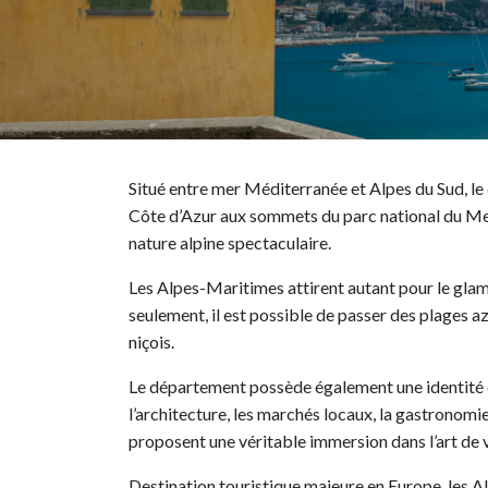
Situé entre mer Méditerranée et Alpes du Sud, le
Côte d’Azur aux sommets du parc national du Mer
nature alpine spectaculaire.
Les Alpes-Maritimes attirent autant pour le glam
seulement, il est possible de passer des plages 
niçois.
Le département possède également une identité cul
l’architecture, les marchés locaux, la gastronomie
proposent une véritable immersion dans l’art de 
Destination touristique majeure en Europe, les A