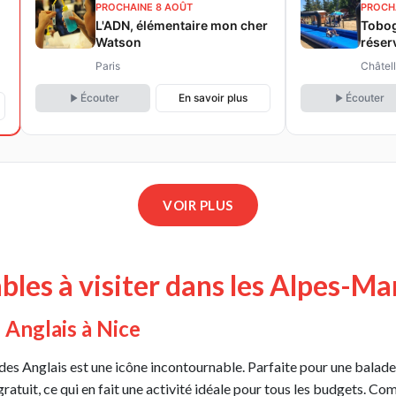
PROCHAINE 8 AOÛT
PROCH
L'ADN, élémentaire mon cher
Tobog
Watson
réser
Paris
Châtell
Écouter
En savoir plus
Écouter
VOIR PLUS
bles à visiter dans les Alpes-Ma
 Anglais à Nice
 des Anglais est une icône incontournable. Parfaite pour une balade
ratuit, ce qui en fait une activité idéale pour tous les budgets. Co