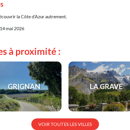
es
écouvrir la Côte d’Azur autrement.
14 mai 2026
es à proximité :
GRIGNAN
LA GRAVE
VOIR TOUTES LES VILLES