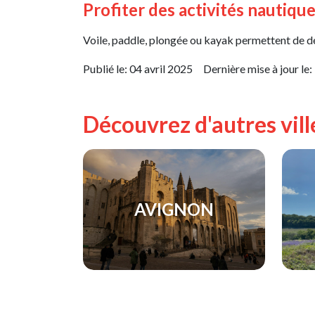
Profiter des activités nautiqu
Voile, paddle, plongée ou kayak permettent de d
Publié le:
04 avril 2025
Dernière mise à jour le:
Découvrez d'autres vill
AVIGNON