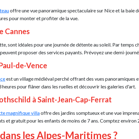
âteau
offre une vue panoramique spectaculaire sur Nice et la baie de
res pour monter et profiter de la vue.
de Cannes
tte, sont idéales pour une journée de détente au soleil. Par temps c
es peuvent proposer des services payants. Prévoyez une demi-journée
t-Paul-de-Vence
nce
est un village médiéval perché offrant des vues panoramiques e
3 heures pour flâner dans les ruelles et découvrir les galeries d'art.
 Rothschild à Saint-Jean-Cap-Ferrat
te magnifique villa
offre des jardins somptueux et une vue imprenabl
ts et gratuit pour les enfants de moins de 7 ans. Comptez environ 2 à
 dans les Alpes-Maritimes ?