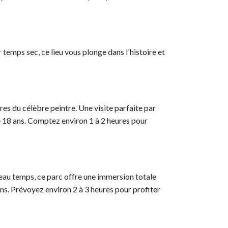
 temps sec, ce lieu vous plonge dans l'histoire et
es du célèbre peintre. Une visite parfaite par
de 18 ans. Comptez environ 1 à 2 heures pour
beau temps, ce parc offre une immersion totale
 ans. Prévoyez environ 2 à 3 heures pour profiter