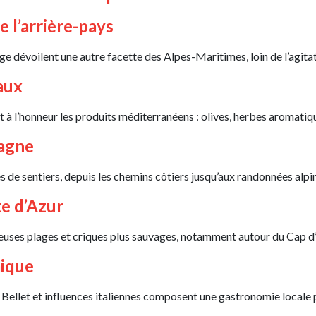
e l’arrière-pays
 dévoilent une autre facette des Alpes-Maritimes, loin de l’agitati
aux
 l’honneur les produits méditerranéens : olives, herbes aromatique
agne
 de sentiers, depuis les chemins côtiers jusqu’aux randonnées alp
te d’Azur
euses plages et criques plus sauvages, notamment autour du Cap 
mique
 Bellet et influences italiennes composent une gastronomie locale 