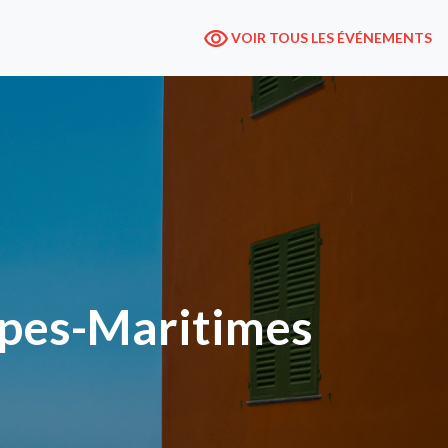
VOIR TOUS LES ÉVÉNEMENTS
lpes-Maritimes