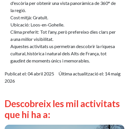
d'escòria per obtenir una vista panoràmica de 360° de
la regió.
Cost mitjà: Gratuït.
Ubicació: Loos-en-Gohelle.
Clima preferit: Tot l'any, però prefereixo dies clars per
a una millor visibilitat.
Aquestes activitats us permetran descobrir la riquesa
cultural, històrica i natural dels Alts de França, tot
gaudint de moments únics i memorables.
Publicat el:
04 abril 2025
Última actualització el:
14 maig
2026
Descobreix les mil activitats
que hi ha a: