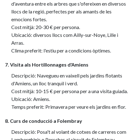
d'aventura entre els arbres que s'ofereixen en diversos
llocs de la regió, perfectes per als amants de les
emocions fortes.
Cost mitjà: 20-30 € per persona.
Ubicació: diversos llocs com Ailly-sur-Noye, Lille i
Arras.
Clima preferit: l'estiu per a condicions òptimes.
7. Visita als Hortillonnages d'Amiens
Descripció: Navegueu en vaixell pels jardins flotants
d'Amiens, un lloc tranquil i verd.
Cost mitjà: 10-15 € per persona per a una visita guiada.
Ubicació: Amiens.
Temps preferit: Primavera per veure els jardins en flor.
8. Curs de conducció a Folembray
Descripció: Posa't al volant de cotxes de carreres com
Lamborghinis o Porsches al circuit de Folembray.