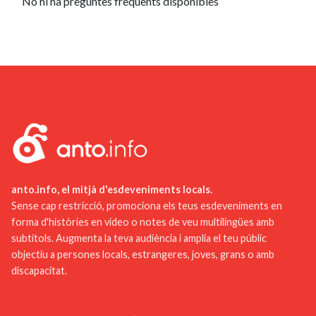
No hi ha preguntes freqüents disponibles
anto.info, el mitjà d'esdeveniments locals.
Sense cap restricció, promociona els teus esdeveniments en
forma d'històries en vídeo o notes de veu multilingües amb
subtítols. Augmenta la teva audiència i amplia el teu públic
objectiu a persones locals, estrangeres, joves, grans o amb
discapacitat.