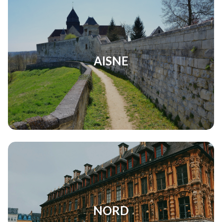
AISNE
NORD