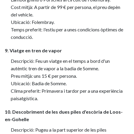
Cost mitjà: A partir de 99 € per persona, el preu depèn
del vehicle.
Ubicació: Folembray.
Temps preferit: l'estiu per a unes condicions òptimes de
conducció.
9. Viatge en tren de vapor
Descripció: Feu un viatge en el temps a bord d'un
autèntic tren de vapor a la badia de Somme.
Preu mitjà: uns 15 € per persona.
Ubicació: Badia de Somme.
Clima preferit: Primavera i tardor per a una experiència
paisatgística.
10. Descobriment de les dues piles d'escòria de Loos-
en-Gohelle
Descripció: Pugeu a la part superior de les piles