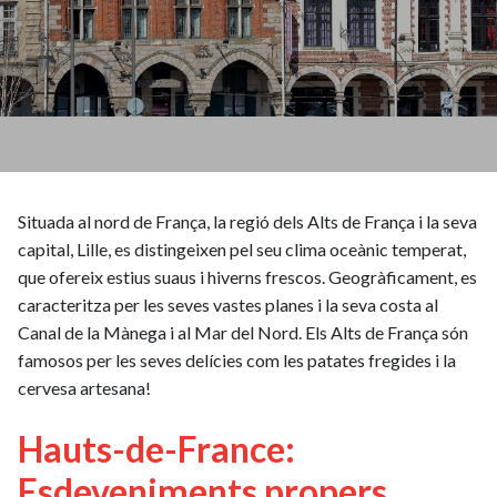
Situada al nord de França, la regió dels Alts de França i la seva
capital, Lille, es distingeixen pel seu clima oceànic temperat,
que ofereix estius suaus i hiverns frescos. Geogràficament, es
caracteritza per les seves vastes planes i la seva costa al
Canal de la Mànega i al Mar del Nord. Els Alts de França són
famosos per les seves delícies com les patates fregides i la
cervesa artesana!
Hauts-de-France:
Esdeveniments propers