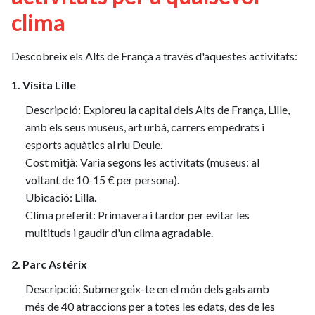
clima
Descobreix els Alts de França a través d'aquestes activitats:
1. Visita Lille
Descripció: Exploreu la capital dels Alts de França, Lille,
amb els seus museus, art urbà, carrers empedrats i
esports aquàtics al riu Deule.
Cost mitjà: Varia segons les activitats (museus: al
voltant de 10-15 € per persona).
Ubicació: Lilla.
Clima preferit: Primavera i tardor per evitar les
multituds i gaudir d'un clima agradable.
2. Parc Astérix
Descripció: Submergeix-te en el món dels gals amb
més de 40 atraccions per a totes les edats, des de les