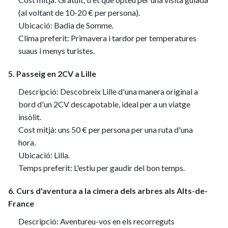
(al voltant de 10-20 € per persona).
Ubicació: Badia de Somme.
Clima preferit: Primavera i tardor per temperatures
suaus i menys turistes.
5. Passeig en 2CV a Lille
Descripció: Descobreix Lille d'una manera original a
bord d'un 2CV descapotable, ideal per a un viatge
insòlit.
Cost mitjà: uns 50 € per persona per una ruta d'una
hora.
Ubicació: Lilla.
Temps preferit: L'estiu per gaudir del bon temps.
6. Curs d'aventura a la cimera dels arbres als Alts-de-
France
Descripció: Aventureu-vos en els recorreguts